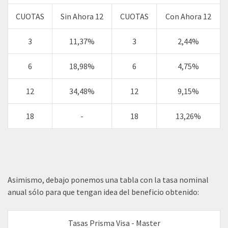
CUOTAS
Sin Ahora 12
CUOTAS
Con Ahora 12
3
11,37%
3
2,44%
6
18,98%
6
4,75%
12
34,48%
12
9,15%
18
-
18
13,26%
Asimismo, debajo ponemos una tabla con la tasa nominal
anual sólo para que tengan idea del beneficio obtenido:
Tasas Prisma Visa - Master