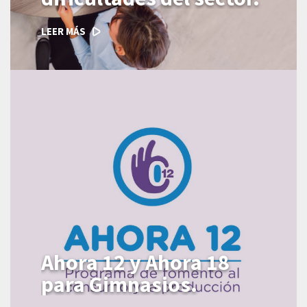
LEER MÁS
Ahora 12 y Ahora 18
para Gimnasios.