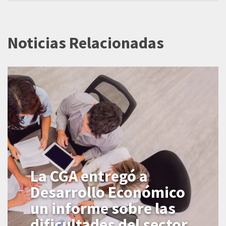
Noticias Relacionadas
La CGA entregó a
Desarrollo Económico
un informe sobre las
dificultades del sector.