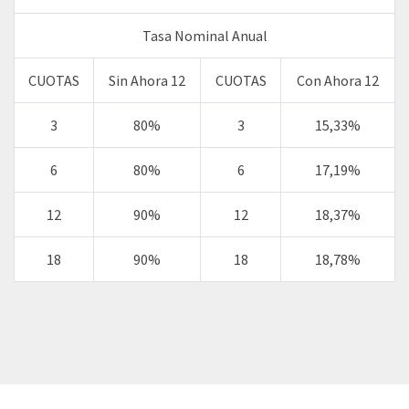
Tasa Nominal Anual
CUOTAS
Sin Ahora 12
CUOTAS
Con Ahora 12
3
80%
3
15,33%
6
80%
6
17,19%
12
90%
12
18,37%
18
90%
18
18,78%