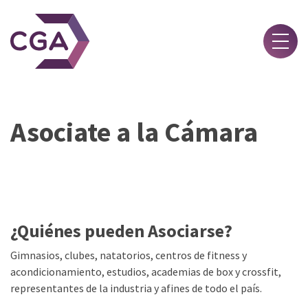
Novedades
Asociate a la Cámara
Acerca de
Asociate
Beneficios
Contacto
¿Quiénes pueden Asociarse?
Gimnasios, clubes, natatorios, centros de fitness y
Ingresar
acondicionamiento, estudios, academias de box y crossfit,
representantes de la industria y afines de todo el país.